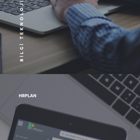
BILGI TEKNOLOJILERI
HRPLAN