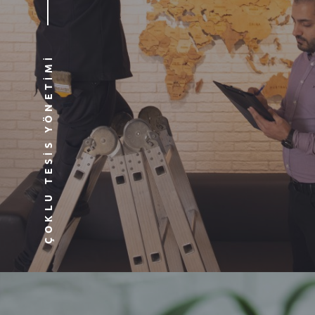
ÇOKLU TESIS YÖNETIMI