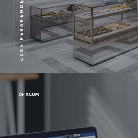
LÜKS PERAKENDE
OFIX.COM