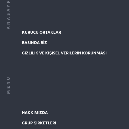
ANASAYFA
KURUCU ORTAKLAR
BASINDA BIZ
GIZLILIK VE KIŞISEL VERILERIN KORUNMASI
MENU
HAKKIMIZDA
GRUP ŞIRKETLERI