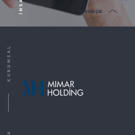
YUKARI ÇIK
KURUMSAL